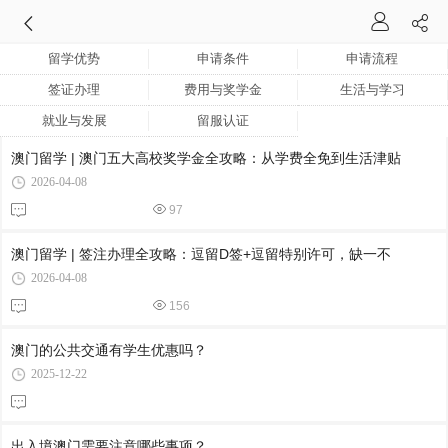
留学优势
申请条件
申请流程
签证办理
费用与奖学金
生活与学习
就业与发展
留服认证
澳门留学 | 澳门五大高校奖学金全攻略：从学费全免到生活津贴
2026-04-08
97
澳门留学 | 签注办理全攻略：逗留D签+逗留特别许可，缺一不
2026-04-08
156
澳门的公共交通有学生优惠吗？
2025-12-22
出入境澳门需要注意哪些事项？