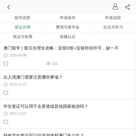
留学优势
申请条件
申请流程
签证办理
费用与奖学金
生活与学习
就业与发展
留服认证
澳门留学 | 签注办理全攻略：逗留D签+逗留特别许可，缺一不
2026-04-08
156
出入境澳门需要注意哪些事项？
2025-12-22
学生签证可以用于去香港或其他国家旅游吗？
2025-12-01
持有学生签证可以往返内地和澳门多少次？