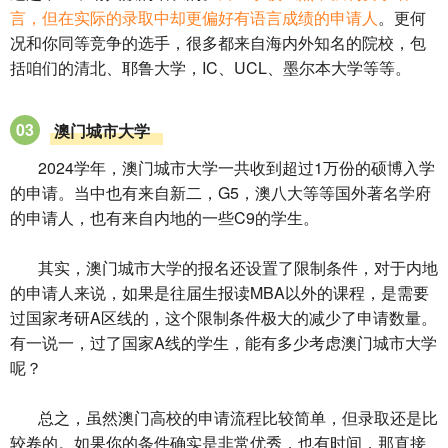
言，但在实际的录取中却更偏好有语言成绩的申请人
。更何
况和你同等竞争的选手，很多都来自海内外知名的院校，包
括咱们的清北、耶鲁大学，IC、UCL、墨尔本大学等等。
03
澳门城市大学
2024学年，澳门城市大学一共收到超过1万份的硕博入学
的申请。当中也有来自新二，G5，澳八大等等国外著名学府
的申请人，也有来自内地的一些C9的学生。
其实，澳门城市大学的报名还设置了限制条件，对于内地
的申请人来说，如果是往届生报读MBA以外的课程，是需要
过国家考研A区线的，这个限制条件极大的减少了申请数量。
有一说一，过了国家A线的学生，能有多少考虑澳门城市大学
呢？
总之，虽然澳门高校的申请流程比较简单，但录取还是比
较卷的。如果你的条件确实是非常优秀，也有时间，那直接