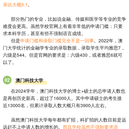
录比大概5:1
。
部分热门的专业，比如说金融、传媒和医学等专业的竞争
难度会更高。虽然学校官网上有着非常低的申请门槛：只要
求本科学历，甚至有些不强制语言成绩。
但是
申请门槛和录取门槛完全不是一回事
。2022年，澳
门大学统计的金融学专业的录取数据，录取学生平均雅思7，
六级是544。但是官网的要求是：六级430，或者雅思6就可
以了。
02
澳门科技大学
在2024学年，澳门科技大学的博士+硕士的总申请人数也
是再创历史新高，超过了16000人。其中申请硕士的考生接
近13000名，但累计录取人数大概只有3900人左右。
虽然澳门科技大学每年都有扩招，科扩招的人数目前是远
远赶不上申请人数的增长的。
而且学校虽然不强制要求语