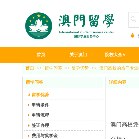
首页
关于澳门
院校大全∨
首页
>>
留学问答
>>
留学优势
>>
澳门高校的热门专业
留学问答
详细内容
留学优势
申请条件
申请流程
澳门高校凭
签证办理
费用与奖学金