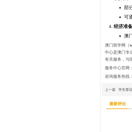
部
可
经济准
澳
澳门留学网（
w
中心是澳门专
有关服务，与
服务中心官网
咨询服务热线
上一篇
学生签
最新评论