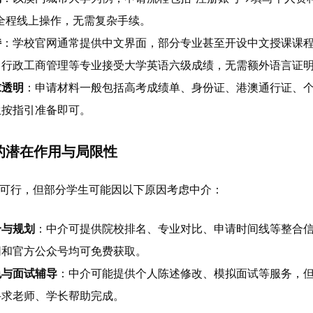
全程线上操作，无需复杂手续。
持
：学校官网通常提供中文界面，部分专业甚至开设中文授课课
、行政工商管理等专业接受大学英语六级成绩，无需额外语言证
求透明
：申请材料一般包括高考成绩单、身份证、港澳通行证、
生按指引准备即可。
的潜在作用与局限性
请可行，但部分学生可能因以下原因考虑中介：
合与规划
：中介可提供院校排名、专业对比、申请时间线等整合
网和官方公众号均可免费获取。
色与面试辅导
：中介可能提供个人陈述修改、模拟面试等服务，
寻求老师、学长帮助完成。