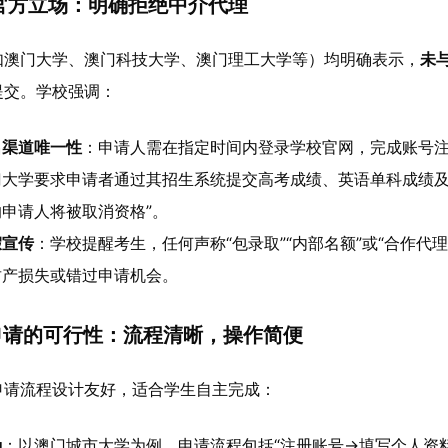
官方立场：明确拒绝中介代理
如澳门大学、澳门科技大学、澳门理工大学等）均明确表示，
未
提交。学校强调：
名渠道唯一性
：申请人需在指定时间内登录学校官网，完成账号
门大学要求申请者通过其招生系统提交高考成绩、英语单科成绩及
申请人将被取消资格”。
假宣传
：学校提醒考生，任何声称“包录取”“内部名额”或“合作
财产损失或错过申请机会。
Y申请的可行性：流程清晰，操作简便
申请流程设计友好，适合学生自主完成：
确
：以澳门城市大学为例，申请流程包括“注册账号→填写个人资