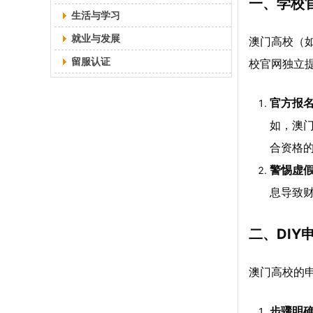
一、学校
生活与学习
就业与发展
澳门高校（
留服认证
校官网独立
官方报
如，澳
合资格的
警惕虚
息导致
二、DI
澳门高校的
步骤明