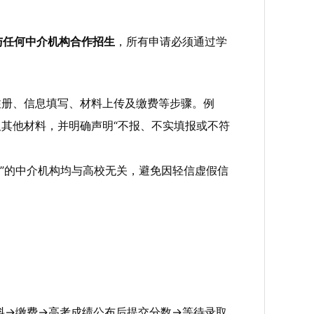
与任何中介机构合作招生
，所有申请必须通过学
注册、信息填写、材料上传及缴费等步骤。例
其他材料，并明确声明“不报、不实填报或不符
代理”的中介机构均与高校无关，避免因轻信虚假信
料→缴费→高考成绩公布后提交分数→等待录取