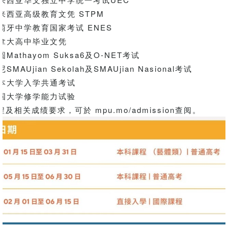
西亚高级教育文凭 STPM
牙中学教育国家考试 ENES
拿大高中毕业文凭
athayom Suksa6及O-NET考试
MAUjian Sekolah及SMAUjian Nasional考试
本大学入学共通考试
国大学修学能力试验
程及相关成绩要求，可於 mpu.mo/admission查阅。