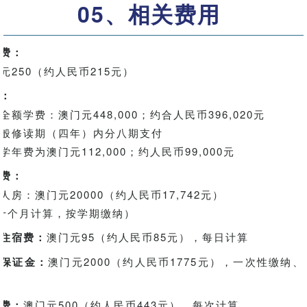
05、相关费用
相关费用
费：
250（约人民币215元）
：
学费：澳门元448,000；约合人民币396,020元
修读期（四年）内分八期支付
费为澳门元112,000；约人民币99,000元
费：
：澳门元20000（约人民币17,742元）
个月计算，按学期缴纳）
住宿费：
澳门元95（约人民币85元），每日计算
舍保证金：
澳门元2000（约人民币1775元），一次性缴纳
费：
澳门元500（约人民币443元），每次计算