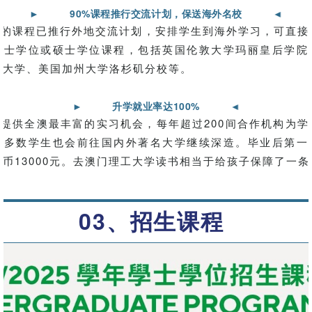
►
90%课程推行交流计划，保送海外名校
►
的课程已推行外地交流计划，安排学生到海外学习，可直接
学士学位或硕士学位课程，包括英国伦敦大学玛丽皇后学院
市大学、美国加州大学洛杉矶分校等。
►
升学就业率达100%
►
供全澳最丰富的实习机会，每年超过200间合作机构为学
，多数学生也会前往国内外著名大学继续深造。毕业后第一
币13000元。去澳门理工大学读书相当于给孩子保障了一
03、招生课程