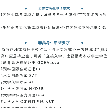
►
艺体类考生申请要求
►
艺体类统考成绩合格，及参考考生所属省/市艺体统考分数
生的高考文化课成绩需达到所属省/市艺体类本科录取分数
►
非高考生申请要求
►
读内地或海外学校持以下圆际课程或公开考试成绩*(非高
籍高中应居毕业生，可循「直接入学」途径报考本校学士学位
教育高级程度证书 GCEALevel
学预科国际会考证书IB
水举测验考试 SAT
大学入学考试 ACT
中学文凭考试 HKDSE
湾大学学科能力测验GSAT
大学入学指定科目考试 AST
来西亚华文独立中学统一考试UEC