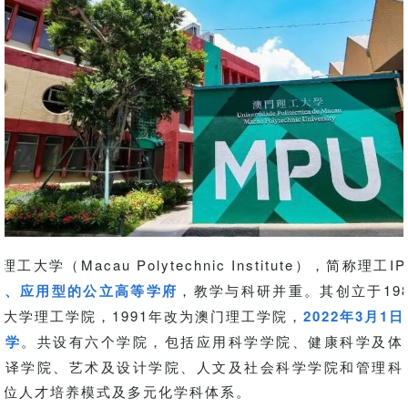
学（Macau Polytechnic Institute），简称理工I
科、应用型的公立高等学府
，教学与科研并重。其创立于19
大学理工学院，1991年改为澳门理工学院，
2022年3月1
大学
。共设有六个学院，包括应用科学学院、健康科学及体
翻译学院、艺术及设计学院、人文及社会科学学院和管理科
方位人才培养模式及多元化学科体系。