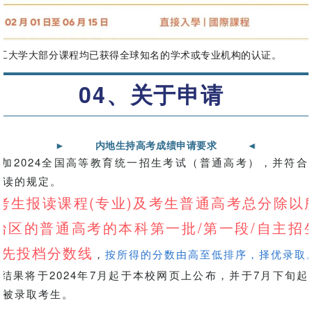
大学大部分课程均已获得全球知名的学术或专业机构的认证。
04、关于申请
►
内地生持高考成绩申请要求
►
2024全国高等教育统一招生考试（普通高考），并符合
就读的规定。
生报读课程(专业)及考生普通高考总分除以
治区的普通高考的本科第一批/第一段/自主招
优先投档分数线
，
按所得的分数由高至低排序，择优录取
果将于2024年7月起于本校网页上公布，并于7月下旬起
予被录取考生。